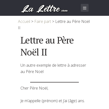
Accueil
>
Faire part
>
Lettre au Père Noël
II
Lettre au Père
Noël II
Un autre exemple de lettre à adresser
au Père Noël
Cher Père Noël,
Je m’appelle (prénom) et j’ai (âge) ans.