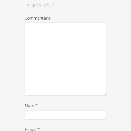
indiqués avec
*
Commentaire
Nom
*
E-mail
*