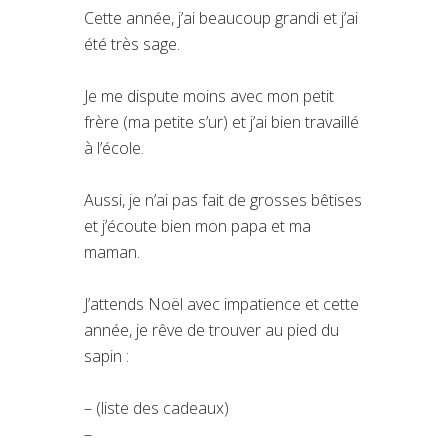
Cette année, j’ai beaucoup grandi et j’ai
été très sage.
Je me dispute moins avec mon petit
frère (ma petite s’ur) et j’ai bien travaillé
à l’école.
Aussi, je n’ai pas fait de grosses bêtises
et j’écoute bien mon papa et ma
maman.
J’attends Noël avec impatience et cette
année, je rêve de trouver au pied du
sapin :
– (liste des cadeaux)
–