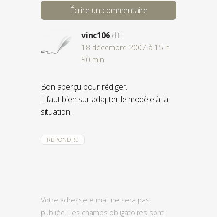
Écrire un commentaire
vinc106
dit :
18 décembre 2007 à 15 h
50 min
Bon aperçu pour rédiger.
Il faut bien sur adapter le modèle à la
situation.
RÉPONDRE
Votre adresse e-mail ne sera pas
publiée.
Les champs obligatoires sont