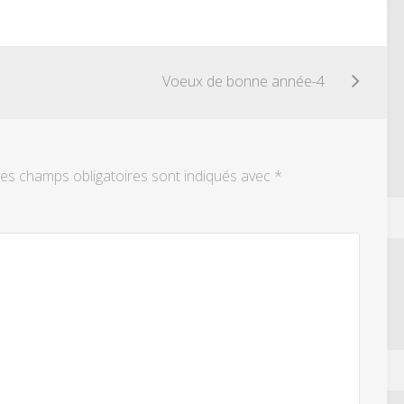
Voeux de bonne année-4
es champs obligatoires sont indiqués avec
*