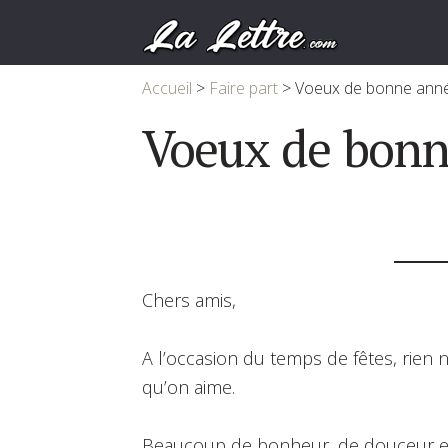
Accueil
>
Faire part
>
Voeux de bonne ann
Voeux de bonn
Chers amis,
A l’occasion du temps de fêtes, rien 
qu’on aime.
Beaucoup de bonheur, de douceur et 