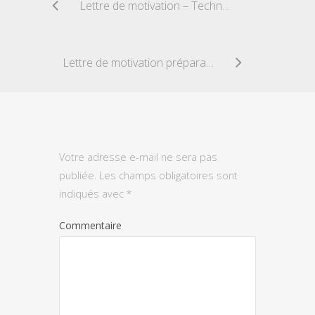
Lettre de motivation – Technicien Analyses Médicales
Lettre de motivation préparateur de commande
Votre adresse e-mail ne sera pas
publiée.
Les champs obligatoires sont
indiqués avec
*
Commentaire