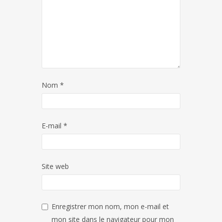
Nom
*
E-mail
*
Site web
Enregistrer mon nom, mon e-mail et
mon site dans le navigateur pour mon