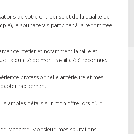
sations de votre entreprise et de la qualité de
mple), je souhaiterais participer à la renommée
exercer ce métier et notamment la taille et
equel la qualité de mon travail a été reconnue.
périence professionnelle antérieure et mes
dapter rapidement.
lus amples détails sur mon offre lors d’un
gréer, Madame, Monsieur, mes salutations