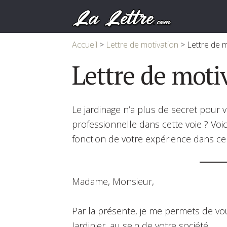
Accueil
>
Lettre de motivation
>
Lettre de m
Lettre de motiv
Le jardinage n’a plus de secret pour 
professionnelle dans cette voie ? Voi
fonction de votre expérience dans c
Madame, Monsieur,
Par la présente, je me permets de v
Jardinier, au sein de votre société.