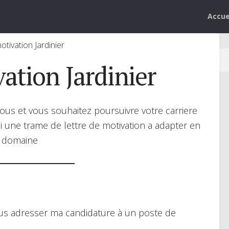
Accue
otivation Jardinier
ation Jardinier
vous et vous souhaitez poursuivre votre carriere
ci une trame de lettre de motivation a adapter en
e domaine
ous adresser ma candidature à un poste de