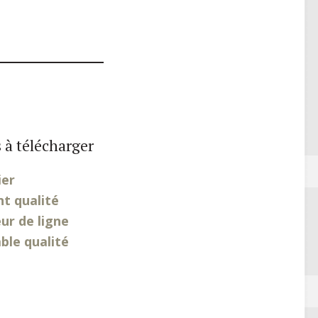
 à télécharger
ier
nt qualité
ur de ligne
ble qualité