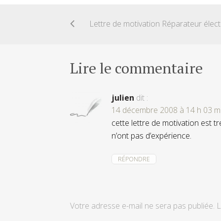
Lett
Lire le commentaire
julien
dit :
14 décembre 2008 à 14 h 03 m
cette lettre de motivation est t
n’ont pas d’expérience.
RÉPONDRE
Votre adresse e-mail ne sera pas publiée.
L