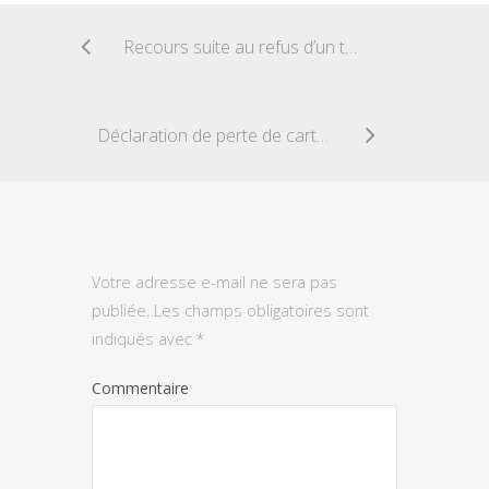
Recours suite au refus d’un titre de séjour
Déclaration de perte de carte électorale
Votre adresse e-mail ne sera pas
publiée.
Les champs obligatoires sont
indiqués avec
*
Commentaire