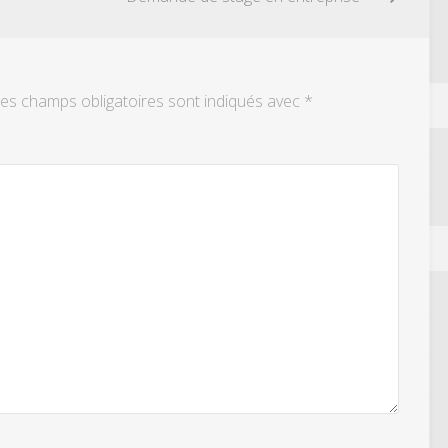
es champs obligatoires sont indiqués avec
*