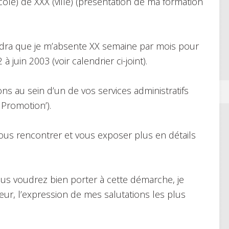
ole) de XXX (ville) (présentation de ma formation
audra que je m’absente XX semaine par mois pour
à juin 2003 (voir calendrier ci-joint).
ons au sein d’un de vos services administratifs
Promotion’).
vous rencontrer et vous exposer plus en détails
ous voudrez bien porter à cette démarche, je
ur, l’expression de mes salutations les plus