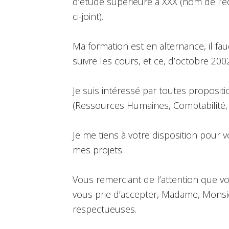
d’étude supérieure à XXX (nom de l’éc
ci-joint).
Ma formation est en alternance, il f
suivre les cours, et ce, d’octobre 2002 
Je suis intéressé par toutes propositi
(Ressources Humaines, Comptabilité, 
Je me tiens à votre disposition pour 
mes projets.
Vous remerciant de l’attention que v
vous prie d’accepter, Madame, Monsie
respectueuses.