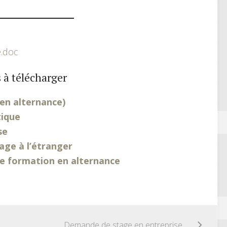
.doc
 à télécharger
en alternance)
ique
se
ge à l’étranger
se formation en alternance
Demande de stage en entreprise