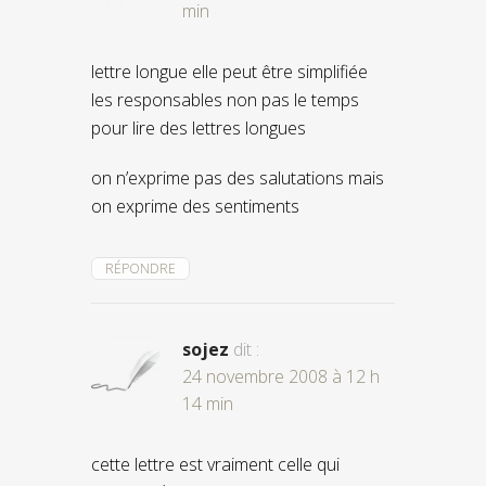
min
lettre longue elle peut être simplifiée
les responsables non pas le temps
pour lire des lettres longues
on n’exprime pas des salutations mais
on exprime des sentiments
RÉPONDRE
sojez
dit :
24 novembre 2008 à 12 h
14 min
cette lettre est vraiment celle qui