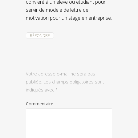
convient à un eleve ou etudiant pour
servir de modele de lettre de
motivation pour un stage en entreprise.
RÉPONDRE
Votre adresse e-mail ne sera pas
publiée.
Les champs obligatoires sont
indiqués avec
*
Commentaire