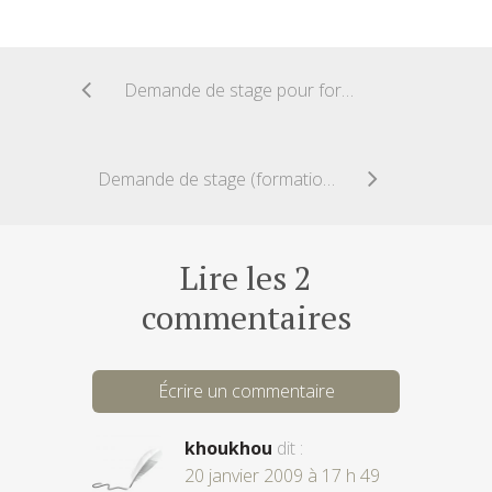
Demande de stage pour formation en alternance
Demande de stage (formation en alternance)
Lire les 2
commentaires
Écrire un commentaire
khoukhou
dit :
20 janvier 2009 à 17 h 49