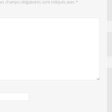
es champs obligatoires sont indiqués avec
*