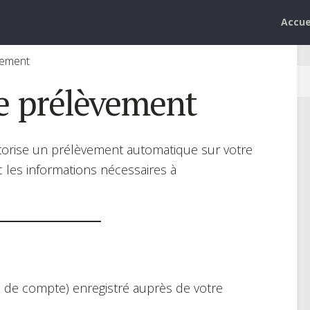
Accue
vement
de prélèvement
orise un prélèvement automatique sur votre
 les informations nécessaires à
o de compte) enregistré auprès de votre