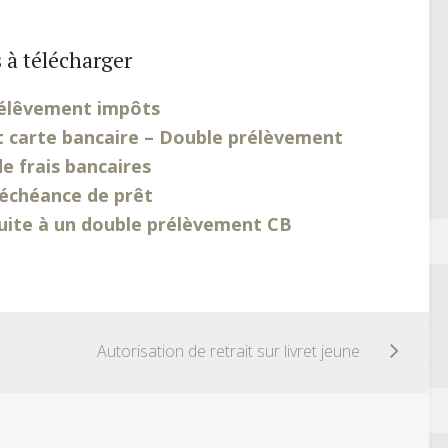
 à télécharger
élêvement impôts
 carte bancaire – Double prélèvement
e frais bancaires
échéance de prêt
ite à un double prélèvement CB
Autorisation de retrait sur livret jeune