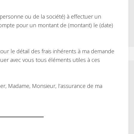
 personne ou de la société) à effectuer un
mpte pour un montant de (montant) le (date)
tour le détail des frais inhérents à ma demande
quer avec vous tous éléments utiles à ces
gréer, Madame, Monsieur, l’assurance de ma