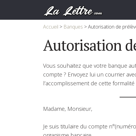
Accueil
>
Banques
>
Autorisation de prélè
Autorisation 
Vous souhaitez que votre banque aut
compte ? Envoyez lui un courrier avec
l’accomplissement de cette formalité
Madame, Monsieur,
Je suis titulaire du compte n°(numér
organisme bancaire.