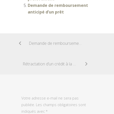
Demande de remboursement
anticipé d’un prêt
Demande de remboursement de dépenses carte bancaire
Rétractation d’un crédit à la consommation
Votre adresse e-mail ne sera pas
publiée.
Les champs obligatoires sont
indiqués avec
*