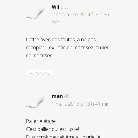
Wil
dit :
1 décembre 2014 à 8 h 56
min
Lettre avec des fautes, à ne pas
recopier… ex : afin de maîtrisez, au lieu
de maîtriser
RÉPONDRE
man
dit :
1 mars 2013 à 13 h 41 min
Palier = étage
C’est pallier qui est juste!
Et surcroît devrait être au pluriel je