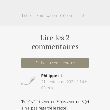
Lettre de motivation Téléconseiller
Lire les 2
commentaires
Écrire un commentaire
Philippe
dit :
21 septembre 2021 à 14 h
08 min
“Prie” s’écrit avec un E pas avec un S (et
je n’ai pas regardé le reste)