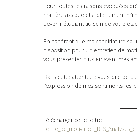
Pour toutes les raisons évoquées pré
manière assidue et à pleinement m’in
devenir étudiant au sein de votre éta
En espérant que ma candidature saura 
disposition pour un entretien de mot
vous présenter plus en avant mes amb
Dans cette attente, je vous prie de b
l’expression de mes sentiments les p
Télécharger cette lettre :
Lettre_de_motivation_BTS_Analyses_b