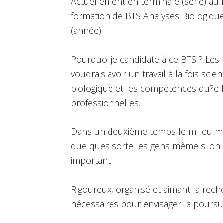
Actuellement en terminale (série) au 
formation de BTS Analyses Biologique
(année).
Pourquoi je candidate à ce BTS ? Les 
voudrais avoir un travail à la fois sci
biologique et les compétences qu?el
professionnelles.
Dans un deuxième temps le milieu méd
quelques sorte les gens même si on 
important.
Rigoureux, organisé et aimant la rech
nécessaires pour envisager la poursu