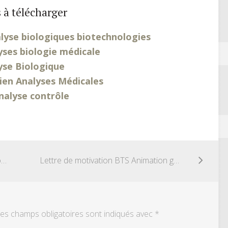
 à télécharger
lyse biologiques biotechnologies
yses biologie médicale
yse Biologique
ien Analyses Médicales
nalyse contrôle
Lettre de motivation BTS Analyses biologie médicale
Lettre de motivation BTS Animation gestion touristique
es champs obligatoires sont indiqués avec
*