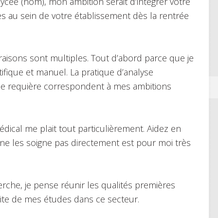
lycée (nom), mon ambition serait d’intégrer votre
s au sein de votre établissement dès la rentrée
raisons sont multiples. Tout d’abord parce que je
entifique et manuel. La pratique d’analyse
le requière correspondent à mes ambitions
ical me plait tout particulièrement. Aidez en
ne les soigne pas directement est pour moi très
erche, je pense réunir les qualités premières
ite de mes études dans ce secteur.