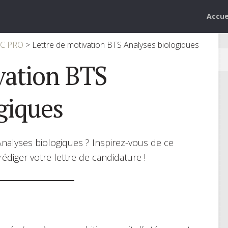
Accue
AC PRO
>
Lettre de motivation BTS Analyses biologiques
vation BTS
giques
nalyses biologiques ? Inspirez-vous de ce
édiger votre lettre de candidature !