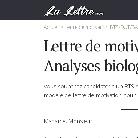
Accueil
>
Lettre de motivation BTS/DUT/B
Lettre de moti
Analyses biolo
Vous souhaitez candidater à un BTS A
modèle de lettre de motivation pour r
Madame, Monsieur,