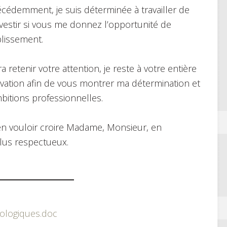
cédemment, je suis déterminée à travailler de
vestir si vous me donnez l’opportunité de
blissement.
retenir votre attention, je reste à votre entière
ivation afin de vous montrer ma détermination et
itions professionnelles.
ien vouloir croire Madame, Monsieur, en
lus respectueux.
iologiques.doc