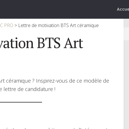
Accue
AC PRO
>
Lettre de motivation BTS Art céramique
vation BTS Art
Art céramique ? Inspirez-vous de ce modèle de
e lettre de candidature !