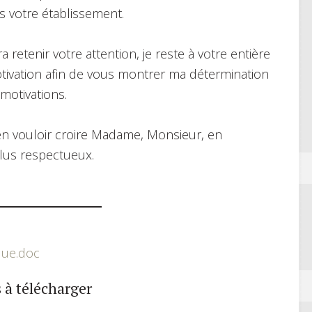
s votre établissement.
retenir votre attention, je reste à votre entière
otivation afin de vous montrer ma détermination
motivations.
ien vouloir croire Madame, Monsieur, en
lus respectueux.
que.doc
 à télécharger