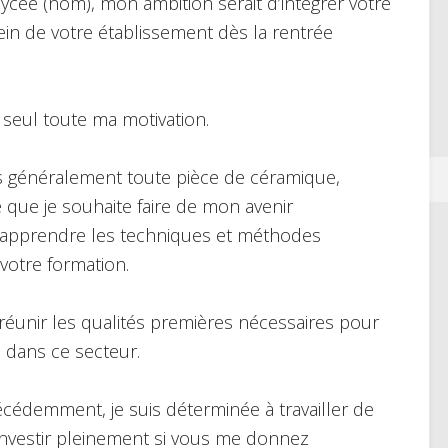
lycée (nom), mon ambition serait d’intégrer votre
in de votre établissement dès la rentrée
 seul toute ma motivation.
lus généralement toute pièce de céramique,
 que je souhaite faire de mon avenir
 d’apprendre les techniques et méthodes
votre formation.
se réunir les qualités premières nécessaires pour
 dans ce secteur.
cédemment, je suis déterminée à travailler de
investir pleinement si vous me donnez