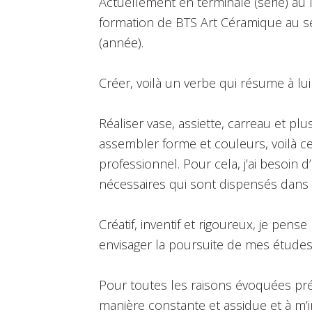
Actuellement en terminale (série) au 
formation de BTS Art Céramique au se
(année).
Créer, voilà un verbe qui résume à lui
Réaliser vase, assiette, carreau et p
assembler forme et couleurs, voilà ce
professionnel. Pour cela, j’ai besoin
nécessaires qui sont dispensés dans 
Créatif, inventif et rigoureux, je pen
envisager la poursuite de mes études
Pour toutes les raisons évoquées pré
manière constante et assidue et à m’