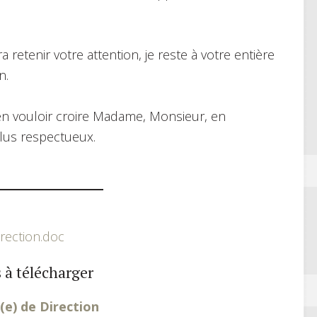
retenir votre attention, je reste à votre entière
n.
ien vouloir croire Madame, Monsieur, en
lus respectueux.
irection.doc
 à télécharger
(e) de Direction