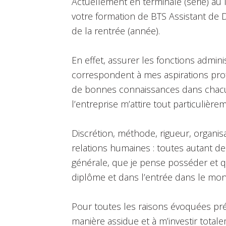
Actuellement en terminale (série) au l
votre formation de BTS Assistant de D
de la rentrée (année).
En effet, assurer les fonctions admini
correspondent à mes aspirations profe
de bonnes connaissances dans chacu
l’entreprise m’attire tout particulière
Discrétion, méthode, rigueur, organis
relations humaines : toutes autant de
générale, que je pense posséder et q
diplôme et dans l’entrée dans le mond
Pour toutes les raisons évoquées pré
manière assidue et à m’investir tota