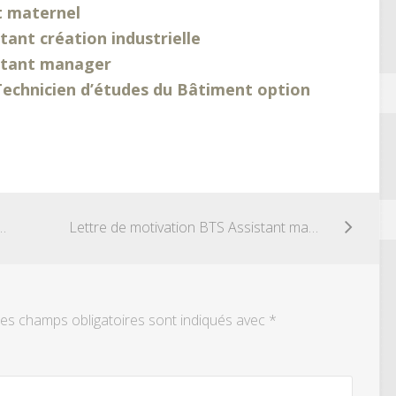
t maternel
tant création industrielle
istant manager
Technicien d’études du Bâtiment option
 BTS Assistant création industrielle
Lettre de motivation BTS Assistant manager
es champs obligatoires sont indiqués avec
*