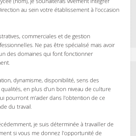
ycée (nom), je souhaiterais vivement intégrer
irection au sein votre établissement à l’occasion
stratives, commerciales et de gestion
ssionnelles. Ne pas être spécialisé mais avoir
n des domaines qui font fonctionner
ment.
ation, dynamisme, disponibilité, sens des
 qualités, en plus d’un bon niveau de culture
ui pourront m’aider dans l’obtention de ce
e du travail.
cédemment, je suis déterminée à travailler de
lement si vous me donnez l’opportunité de