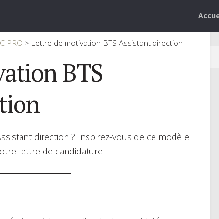
Accue
AC PRO
>
Lettre de motivation BTS Assistant direction
vation BTS
tion
ssistant direction ? Inspirez-vous de ce modèle
otre lettre de candidature !