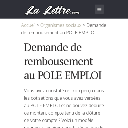
Accueil
>
Organismes sociaux
>
Demande
de rembousement au POLE EMPLOI
Demande de
rembousement
au POLE EMPLOI
Vous avez constaté un trop perçu dans
les cotisations que vous avez versées
au POLE EMPLOI et ne pouvez déduire
ce montant compte tenu de la clôture
de votre compte ? Voici un modèle
pour vous inspirer dans la rédaction de