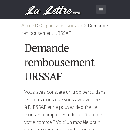
Accueil
>
Organismes sociaux
>
Demande
rembousement URSSAF
Demande
rembousement
URSSAF
Vous avez constaté un trop perçu dans
les cotisations que vous avez versées
à l’URSSAF et ne pouvez déduire ce
montant compte tenu de la clôture de
votre compte ? Voici un modèle pour
vous inspirer dans la rédaction de