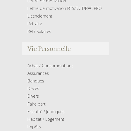
Lettre de motivation
Lettre de motivation BTS/DUT/BAC PRO
Licenciement
Retraite
RH / Salaires
Vie Personnelle
Achat / Consommations
Assurances
Banques
Décés
Divers
Faire part
Fiscalité / Juridiques
Habitat / Logement
Impôts