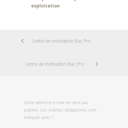
exploitation
Lettre de motivation Bac Pro Conduite et gestion de l?élevage canin et félin
Lettre de motivation Bac Pro Photographie
Votre adresse e-mail ne sera pas
publiée.
Les champs obligatoires sont
indiqués avec
*