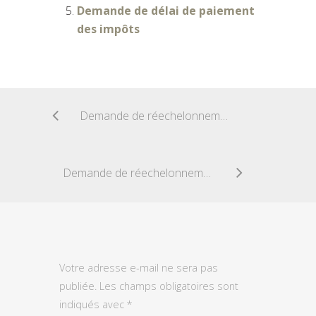
Demande de délai de paiement
des impôts
Demande de réechelonnement d’impôt suite à une hospitalisation
Demande de réechelonnement d’impôt suite à un divorce
Votre adresse e-mail ne sera pas
publiée.
Les champs obligatoires sont
indiqués avec
*