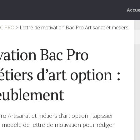
Accue
AC PRO
>
Lettre de motivation Bac Pro Artisanat et métiers
vation Bac Pro
tiers d’art option :
meublement
 Artisanat et métiers d’art option : tapissier
 modèle de lettre de motivation pour rédiger