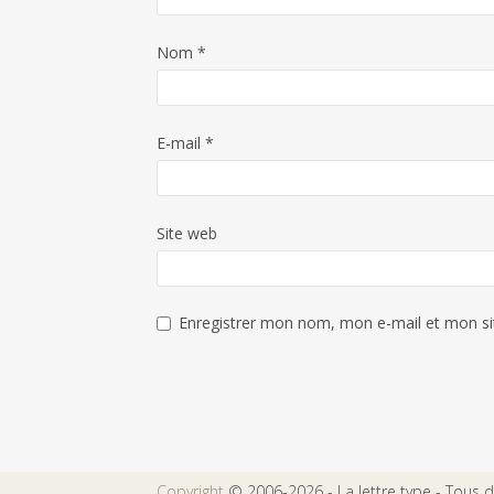
Nom
*
E-mail
*
Site web
Enregistrer mon nom, mon e-mail et mon si
Copyright
© 2006-2026 - La lettre type - Tous dr