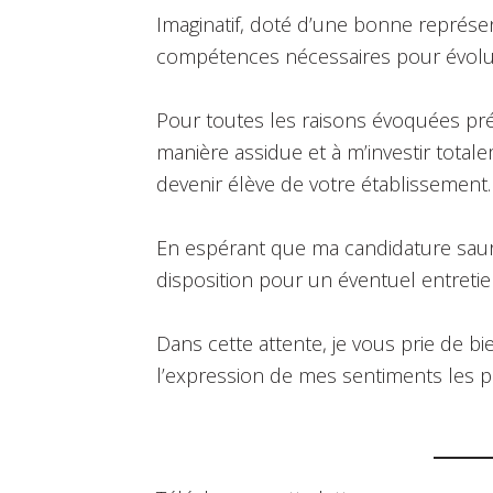
Imaginatif, doté d’une bonne représen
compétences nécessaires pour évolue
Pour toutes les raisons évoquées pré
manière assidue et à m’investir tota
devenir élève de votre établissement.
En espérant que ma candidature saura 
disposition pour un éventuel entretie
Dans cette attente, je vous prie de b
l’expression de mes sentiments les p