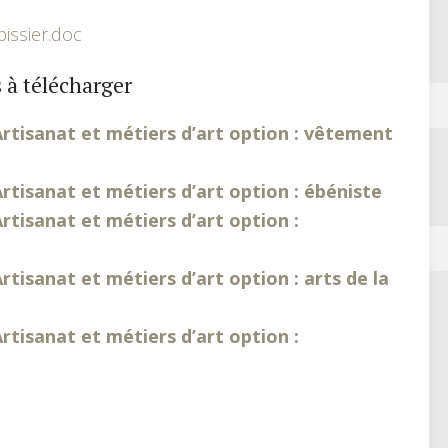
pissier.doc
 à télécharger
rtisanat et métiers d’art option : vêtement
rtisanat et métiers d’art option : ébéniste
tisanat et métiers d’art option :
tisanat et métiers d’art option : arts de la
tisanat et métiers d’art option :