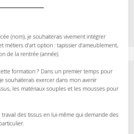
cée (nom), je souhaiterais vivement intégrer
et métiers d’art option : tapissier d’ameublement,
on de la rentrée (année).
à cette formation ? Dans un premier temps pour
 je souhaiterais exercer dans mon avenir
issus, les matériaux souples et les mousses pour
r le travail des tissus en lui-même qui demande des
articulier.