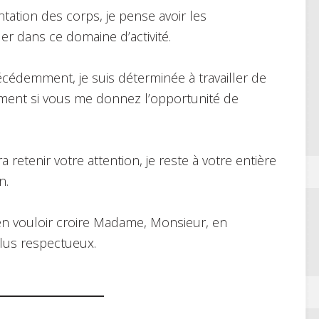
tation des corps, je pense avoir les
r dans ce domaine d’activité.
cédemment, je suis déterminée à travailler de
lement si vous me donnez l’opportunité de
retenir votre attention, je reste à votre entière
n.
ien vouloir croire Madame, Monsieur, en
lus respectueux.