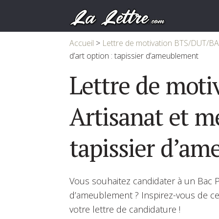
Accueil
>
Lettre de motivation BTS/DUT/B
d’art option : tapissier d’ameublement
Lettre de moti
Artisanat et mé
tapissier d’a
Vous souhaitez candidater à un Bac Pro
d’ameublement ? Inspirez-vous de ce
votre lettre de candidature !