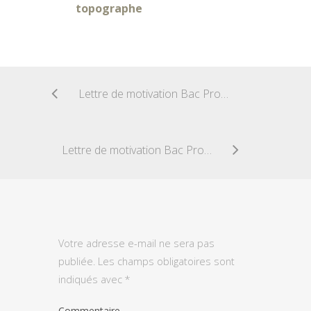
topographe
Lettre de motivation Bac Pro Electromécanicien Marine
Lettre de motivation Bac Pro Micro informatique et réseaux – installation et maintenance
Votre adresse e-mail ne sera pas
publiée.
Les champs obligatoires sont
indiqués avec
*
Commentaire