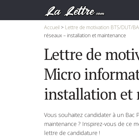
Accueil
>
Lettre de motivation BTS/DUT/B
réseaux – installation et maintenance
Lettre de moti
Micro informat
installation e
Vous souhaitez candidater à un Bac Pr
maintenance ? Inspirez-vous de ce mo
lettre de candidature !