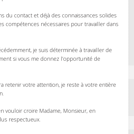
ns du contact et déjà des connaissances solides
res compétences nécessaires pour travailler dans
cédemment, je suis déterminée à travailler de
lement si vous me donnez l’opportunité de
retenir votre attention, je reste à votre entière
n.
ien vouloir croire Madame, Monsieur, en
lus respectueux.