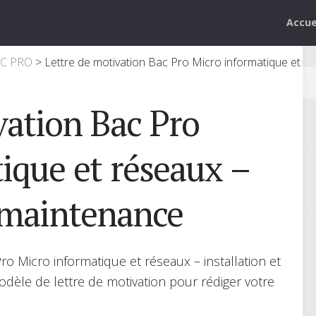
Accue
AC PRO
>
Lettre de motivation Bac Pro Micro informatique et
vation Bac Pro
ique et réseaux –
t maintenance
o Micro informatique et réseaux – installation et
dèle de lettre de motivation pour rédiger votre