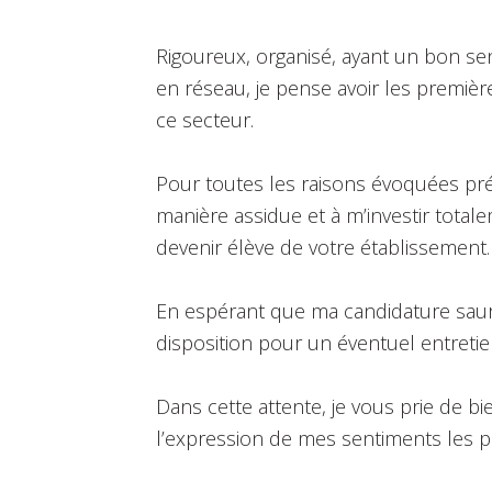
Rigoureux, organisé, ayant un bon se
en réseau, je pense avoir les premiè
ce secteur.
Pour toutes les raisons évoquées pré
manière assidue et à m’investir tota
devenir élève de votre établissement.
En espérant que ma candidature saura 
disposition pour un éventuel entretie
Dans cette attente, je vous prie de b
l’expression de mes sentiments les p