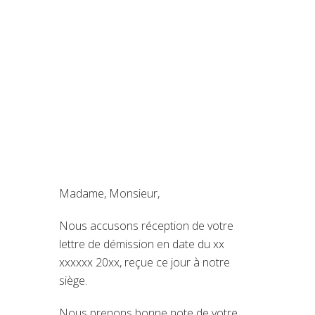
Madame, Monsieur,
Nous accusons réception de votre
lettre de démission en date du xx
xxxxxx 20xx, reçue ce jour à notre
siège.
Nous prenons bonne note de votre