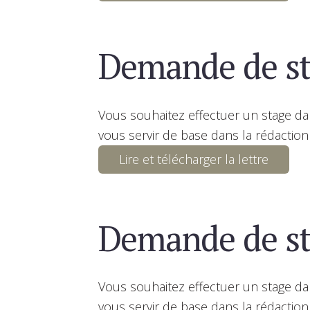
Demande de st
Vous souhaitez effectuer un stage d
vous servir de base dans la rédaction
Lire et télécharger la lettre
Demande de s
Vous souhaitez effectuer un stage d
vous servir de base dans la rédaction