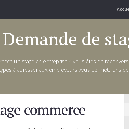
Accue
: Demande de sta
chez un stage en entreprise ? Vous êtes en reconversi
 types à adresser aux employeurs vous permettrons de t
tage commerce