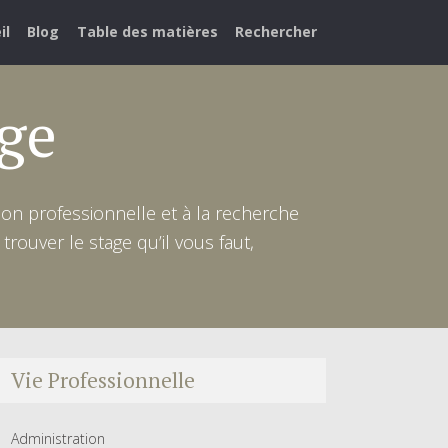
il
Blog
Table des matières
Rechercher
ge
on professionnelle et à la recherche
rouver le stage qu’il vous faut,
Vie Professionnelle
Administration