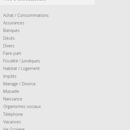
Achat / Consommations
Assurances
Banques
Décés
Divers
Faire part
Fiscalité / Juridiques
Habitat / Logement
Impôts
Mariage / Divorce
Mutuelle
Naissance
Organismes sociaux
Téléphone
Vacances
Vie Scolaire