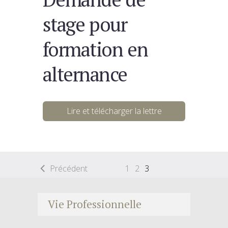
stage pour
formation en
alternance
Lire et télécharger la lettre
Précédent
1
2
3
Vie Professionnelle