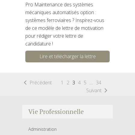
Pro Maintenance des systèmes
mécaniques automatisés option :
systèmes ferroviaires ? Inspirez-vous
de ce modèle de lettre de motivation
pour rédiger votre lettre de
candidature !
Lire et télécharger la lettre
Précédent
1
2
3
4
5
…
34
Suivant
Vie Professionnelle
Administration