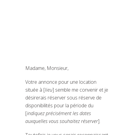
Madame, Monsieur,
Votre annonce pour une location
située à [
lieu
] semble me convenir et je
désirerais réserver sous réserve de
disponibilités pour la période du
[
indiquez précisément les dates
auxquelles vous souhaitez réserver
].
Toutefois je vous serais reconnaissant