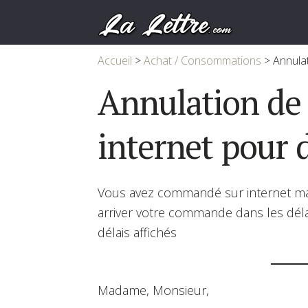
Accueil
>
Achat / Consommations
>
Annula
Annulation d
internet pour 
Vous avez commandé sur internet mais
arriver votre commande dans les déla
délais affichés
Madame, Monsieur,