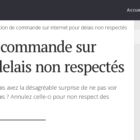
Accue
tion de commande sur internet pour delais non respectés
e commande sur
delais non respectés
 avez la désagréable surprise de ne pas voir
is ? Annulez celle-ci pour non respect des