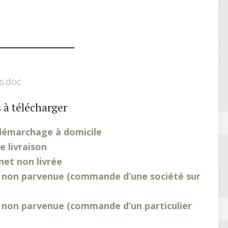
s.doc
 à télécharger
démarchage à domicile
e livraison
et non livrée
 non parvenue (commande d’une société sur
non parvenue (commande d’un particulier