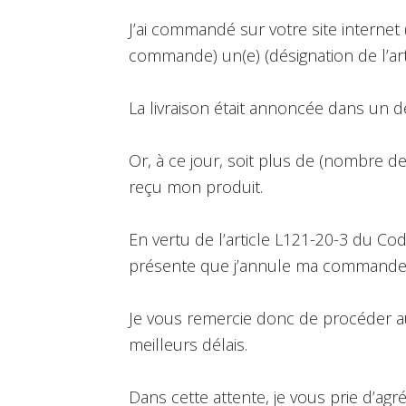
J’ai commandé sur votre site internet (
commande) un(e) (désignation de l’arti
La livraison était annoncée dans un dé
Or, à ce jour, soit plus de (nombre d
reçu mon produit.
En vertu de l’article L121-20-3 du Co
présente que j’annule ma commande
Je vous remercie donc de procéder a
meilleurs délais.
Dans cette attente, je vous prie d’a