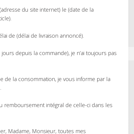
adresse du site internet) le (date de la
cle).
lai de (délai de livraison annoncé).
e jours depuis la commande), je n’ai toujours pas
de de la consommation, je vous informe par la
.
u remboursement intégral de celle-ci dans les
gréer, Madame, Monsieur, toutes mes