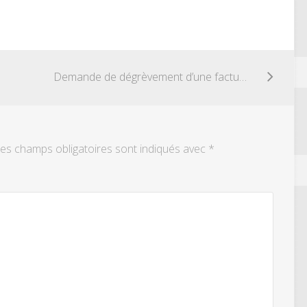
Demande de dégrèvement d’une facture d’eau
es champs obligatoires sont indiqués avec
*