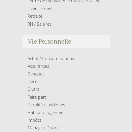
Lettre de motivation BTS/DUT/BAC PRO
Licenciement
Retraite
RH / Salaires
Vie Personnelle
Achat / Consommations
Assurances
Banques
Décés
Divers
Faire part
Fiscalité / Juridiques
Habitat / Logement
Impôts
Mariage / Divorce