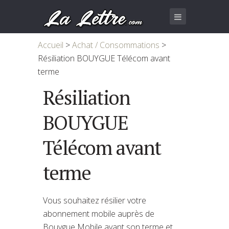
Accueil
>
Achat / Consommations
>
Résiliation BOUYGUE Télécom avant
terme
Résiliation
BOUYGUE
Télécom avant
terme
Vous souhaitez résilier votre
abonnement mobile auprès de
Bouygue Mobile avant son terme et