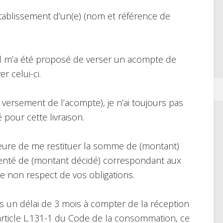
établissement d’un(e) (nom et référence de
, il m’a été proposé de verser un acompte de
r celui-ci.
e versement de l’acompte), je n’ai toujours pas
é pour cette livraison.
eure de me restituer la somme de (montant)
nté de (montant décidé) correspondant aux
 non respect de vos obligations.
un délai de 3 mois à compter de la réception
article L.131-1 du Code de la consommation, ce