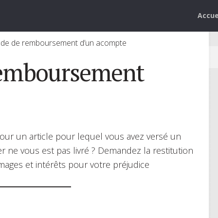
Accue
e de remboursement d’un acompte
emboursement
r un article pour lequel vous avez versé un
ne vous est pas livré ? Demandez la restitution
ages et intérêts pour votre préjudice