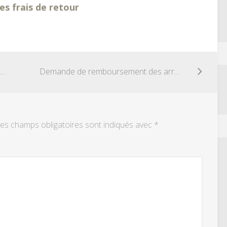
 frais de retour
Résiliation BOUYGUE Télécom avant terme
Demande de remboursement des arrhes
es champs obligatoires sont indiqués avec
*