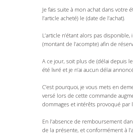
Je fais suite à mon achat dans votre 
l’article acheté) le (date de l’achat).
L’article n’étant alors pas disponible
(montant de l’acompte) afin de réserve
A ce jour, soit plus de (délai depuis l
été livré et je n’ai aucun délai annonc
C’est pourquoi, je vous mets en dem
versé lors de cette commande augme
dommages et intérêts provoqué par le
En l’absence de remboursement dans 
de la présente, et conformément à l’