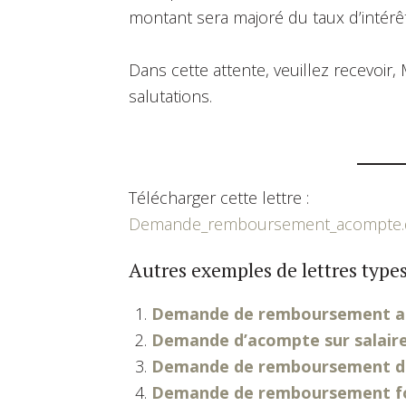
montant sera majoré du taux d’intérêt
Dans cette attente, veuillez recevoi
salutations.
Télécharger cette lettre :
Demande_remboursement_acompte.
Autres exemples de lettres types
Demande de remboursement ant
Demande d’acompte sur salair
Demande de remboursement de
Demande de remboursement for