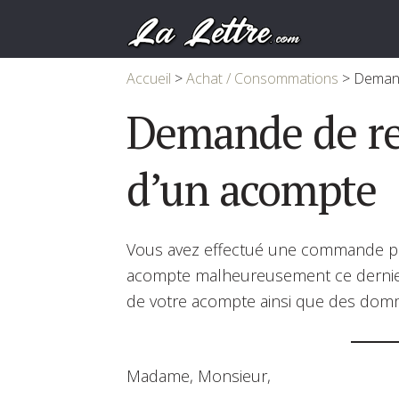
Accueil
>
Achat / Consommations
>
Demand
Demande de r
d’un acompte
Vous avez effectué une commande pou
acompte malheureusement ce dernier 
de votre acompte ainsi que des domm
Madame, Monsieur,