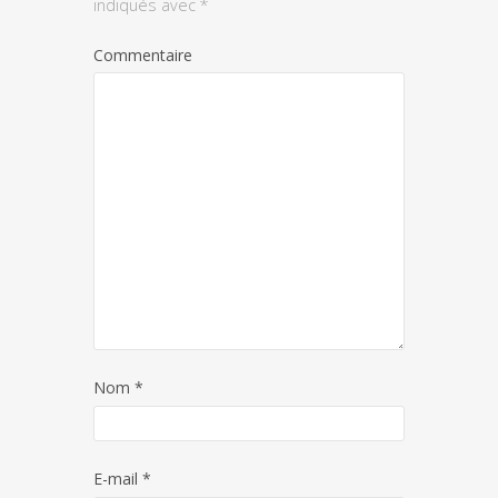
indiqués avec
*
Commentaire
Nom
*
E-mail
*