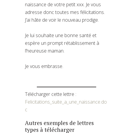
naissance de votre petit xxx. Je vous
adresse donc toutes mes félicitations.
J’ai hâte de voir le nouveau prodige.
Je lui souhaite une bonne santé et
espère un prompt rétablissement à
l’heureuse maman.
Je vous embrasse.
Télécharger cette lettre :
Felicitations_suite_a_une_naissance.do
c
Autres exemples de lettres
types à télécharger