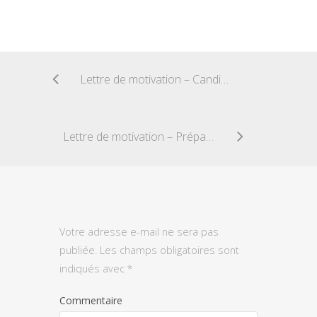
Lettre de motivation – Candidature Infirmier
Lettre de motivation – Préparateur Automobile
Votre adresse e-mail ne sera pas
publiée.
Les champs obligatoires sont
indiqués avec
*
Commentaire