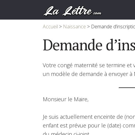
Accueil
>
Naissance
>
Demande d’inscriptio
Demande d’insc
Votre congé maternité se termine et v
un modèle de demande à envoyer à 
Monsieur le Maire,
Je suis actuellement enceinte de (n
enfant est prévue pour le (date) comm
du médecin ci-joint.