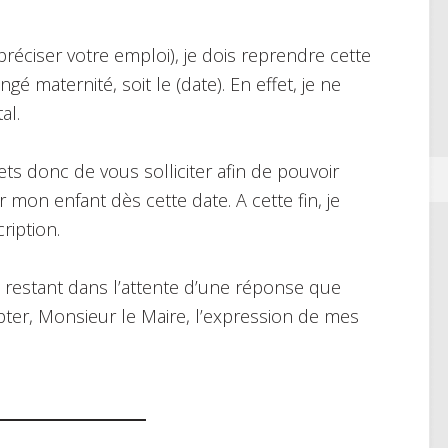
éciser votre emploi), je dois reprendre cette
é maternité, soit le (date). En effet, je ne
al.
ets donc de vous solliciter afin de pouvoir
 mon enfant dès cette date. A cette fin, je
ription.
t restant dans l’attente d’une réponse que
epter, Monsieur le Maire, l’expression de mes