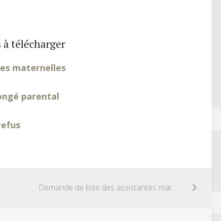
 à télécharger
tes maternelles
ongé parental
refus
Demande de liste des assistantes maternelles