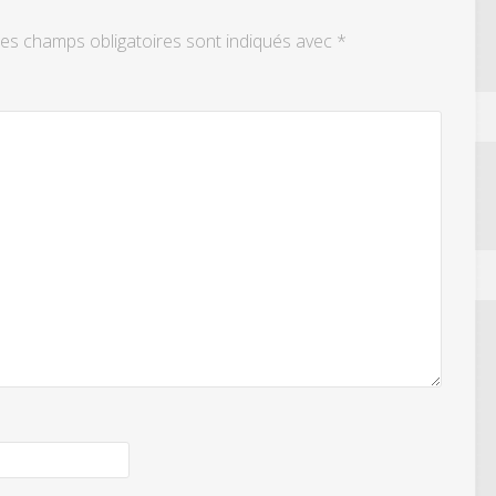
es champs obligatoires sont indiqués avec
*