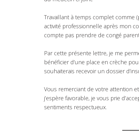
Travaillant à temps complet comme (pr
activité professionnelle après mon cong
compte pas prendre de congé parent
Par cette présente lettre, je me perm
bénéficier d’une place en crèche pour
souhaiterais recevoir un dossier d’insc
Vous remerciant de votre attention e
j’espère favorable, je vous prie d’acc
sentiments respectueux.