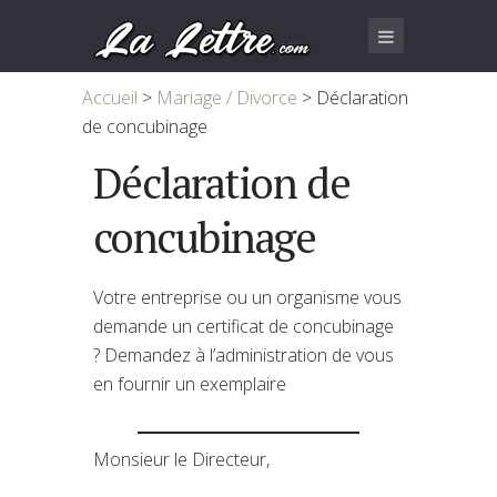
Accueil
>
Mariage / Divorce
>
Déclaration
de concubinage
Déclaration de
concubinage
Votre entreprise ou un organisme vous
demande un certificat de concubinage
? Demandez à l’administration de vous
en fournir un exemplaire
Monsieur le Directeur,