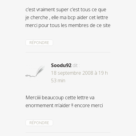
c’est vraiment super c’est tous ce que
je cherche , elle ma bcp aider cet lettre
merci pour tous les membres de ce site
RÉPONDRE
Soodu92
dit :
18 septembre 2008 à 19 h
53 min
Merciiii beaucoup cette lettre va
enormement m’aider !! encore merci
RÉPONDRE