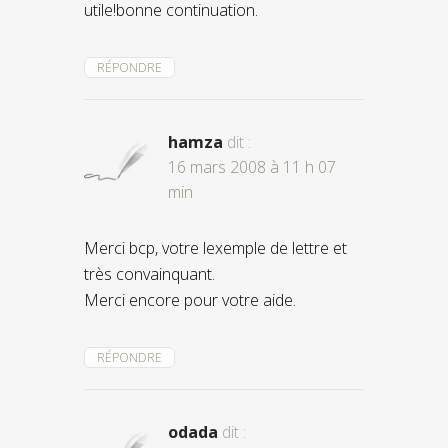
utile!bonne continuation.
RÉPONDRE
hamza
dit :
16 mars 2008 à 11 h 07
min
Merci bcp, votre lexemple de lettre et
très convainquant.
Merci encore pour votre aide.
RÉPONDRE
odada
dit :