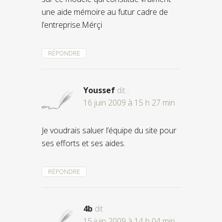
une aide mémoire au futur cadre de
l’entreprise.Mérçi
RÉPONDRE
Youssef
dit :
16 juin 2009 à 15 h 27 min
Je voudrais saluer l’équipe du site pour
ses efforts et ses aides.
RÉPONDRE
4b
dit :
15 juin 2009 à 14 h 04 min