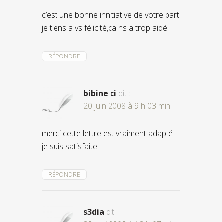
c’est une bonne innitiative de votre part
je tiens a vs félicité,ca ns a trop aidé
RÉPONDRE
bibine ci
dit :
20 juin 2008 à 9 h 03 min
merci cette lettre est vraiment adapté
je suis satisfaite
RÉPONDRE
s3dia
dit :