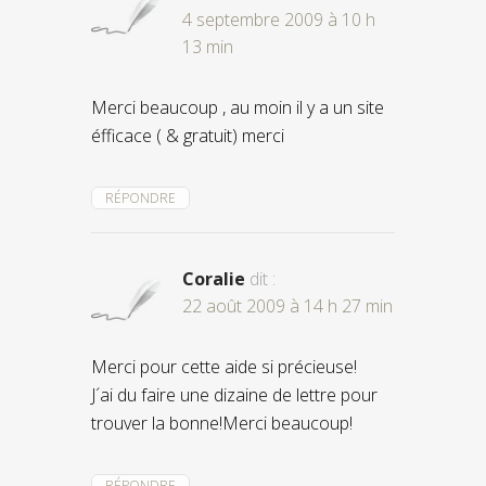
4 septembre 2009 à 10 h
13 min
Merci beaucoup , au moin il y a un site
éfficace ( & gratuit) merci
RÉPONDRE
Coralie
dit :
22 août 2009 à 14 h 27 min
Merci pour cette aide si précieuse!
J´ai du faire une dizaine de lettre pour
trouver la bonne!Merci beaucoup!
RÉPONDRE