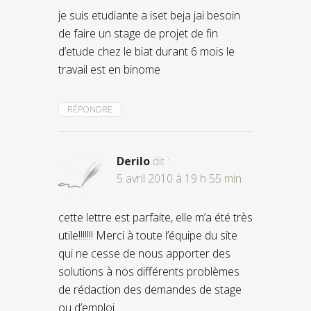
je suis etudiante a iset beja jai besoin
de faire un stage de projet de fin
d’etude chez le biat durant 6 mois le
travail est en binome
RÉPONDRE
Derilo
dit :
5 avril 2010 à 19 h 55 min
cette lettre est parfaite, elle m’a été très
utile!!!!!!! Merci à toute l’équipe du site
qui ne cesse de nous apporter des
solutions à nos différents problèmes
de rédaction des demandes de stage
ou d’emploi.