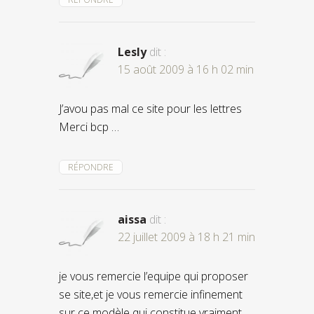
Lesly
dit :
15 août 2009 à 16 h 02 min
J’avou pas mal ce site pour les lettres
Merci bcp …
RÉPONDRE
aissa
dit :
22 juillet 2009 à 18 h 21 min
je vous remercie l’equipe qui proposer
se site,et je vous remercie infinement
sur ce modèle qui constitue vraiment