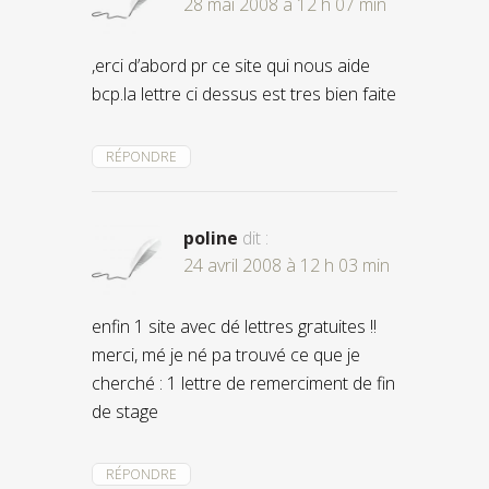
28 mai 2008 à 12 h 07 min
,erci d’abord pr ce site qui nous aide
bcp.la lettre ci dessus est tres bien faite
RÉPONDRE
poline
dit :
24 avril 2008 à 12 h 03 min
enfin 1 site avec dé lettres gratuites !!
merci, mé je né pa trouvé ce que je
cherché : 1 lettre de remerciment de fin
de stage
RÉPONDRE