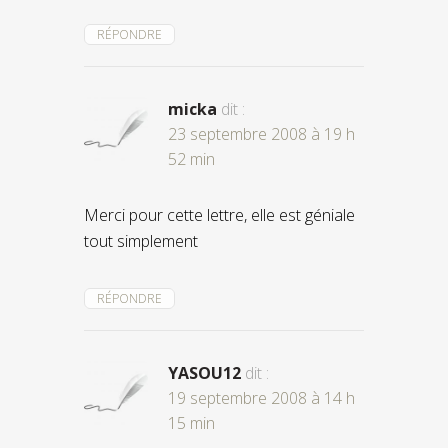
RÉPONDRE
micka
dit :
23 septembre 2008 à 19 h
52 min
Merci pour cette lettre, elle est géniale
tout simplement
RÉPONDRE
YASOU12
dit :
19 septembre 2008 à 14 h
15 min