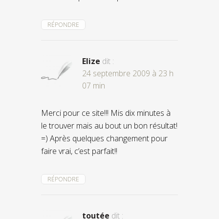
RÉPONDRE
Elize
dit :
24 septembre 2009 à 23 h
07 min
Merci pour ce site!!! Mis dix minutes à
le trouver mais au bout un bon résultat!
=) Après quelques changement pour
faire vrai, c’est parfait!!
RÉPONDRE
toutée
dit :