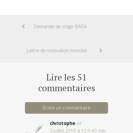
Demande de stage BAFA
Lettre de motivation Immobilier en Alternance
Lire les 51
commentaires
Écrire un commentaire
christophe
dit :
2 juillet 2016 à 12 h 43 min