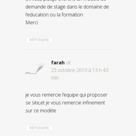
demande de stage dans le domaine de
l’education ou la formation.
Merci
RÉPONDRE
farah
dit :
23 octobre 2010 à 13 h 43
min
je vous remercie l’equipe qui proposer
se site,et je vous remercie infinement
sur ce modèle
RÉPONDRE