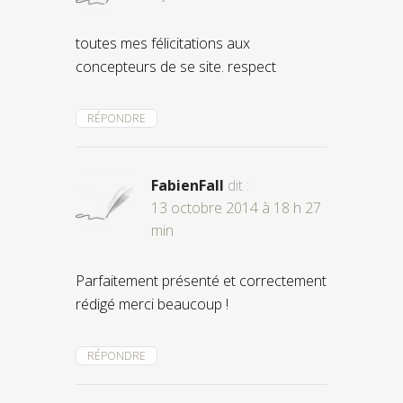
toutes mes félicitations aux
concepteurs de se site. respect
RÉPONDRE
FabienFall
dit :
13 octobre 2014 à 18 h 27
min
Parfaitement présenté et correctement
rédigé merci beaucoup !
RÉPONDRE