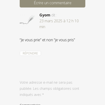
Écrire un commentaire
Gyom
dit :
23 mars 2025 à 12 h 10
min
“Je vous prie” et non “je vous pris”
RÉPONDRE
Votre adresse e-mail ne sera pas
publiée.
Les champs obligatoires sont
indiqués avec
*