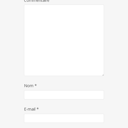
Commentaire
Nom
*
E-mail
*