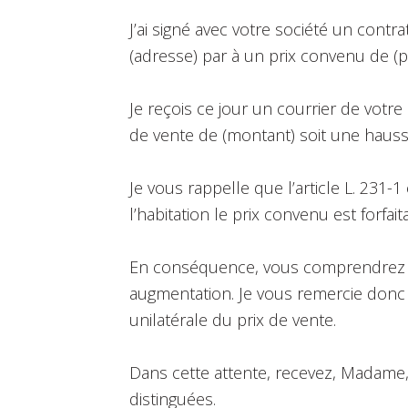
J’ai signé avec votre société un contr
(adresse) par à un prix convenu de (pr
Je reçois ce jour un courrier de votr
de vente de (montant) soit une hauss
Je vous rappelle que l’article L. 231-
l’habitation le prix convenu est forfaitai
En conséquence, vous comprendrez a
augmentation. Je vous remercie donc 
unilatérale du prix de vente.
Dans cette attente, recevez, Madame,
distinguées.