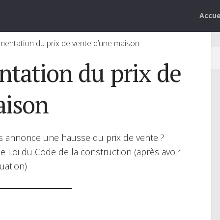
Accue
mentation du prix de vente d’une maison
tation du prix de
aison
s annonce une hausse du prix de vente ?
de Loi du Code de la construction (après avoir
tuation)