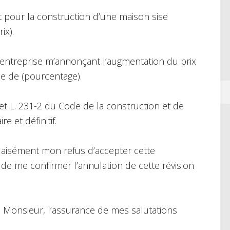
at pour la construction d’une maison sise
ix).
e entreprise m’annonçant l’augmentation du prix
e de (pourcentage).
1 et L. 231-2 du Code de la construction et de
re et définitif.
isément mon refus d’accepter cette
de me confirmer l’annulation de cette révision
 Monsieur, l’assurance de mes salutations