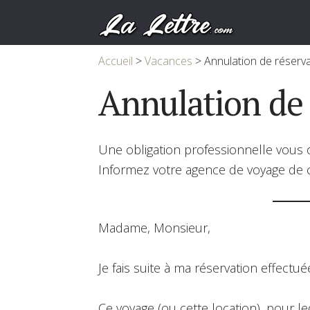
Accueil
>
Vacances
>
Annulation de réserv
Annulation de 
Une obligation professionnelle vous o
Informez votre agence de voyage de 
Madame, Monsieur,
Je fais suite à ma réservation effectu
Ce voyage (ou cette location), pour l