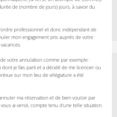
urée de (nombre de jours) jours, à savoir du
ordre professionnel et donc indépendant de
nnuler mon engagement pris auprès de votre
 vacances.
ns de votre annulation comme par exemple :
) dont je fais parti et a décidé de me licencier ou
évue sur mon lieu de villégiature a été
d’annuler ma réservation et de bien vouloir par
 vous ai versé, compte tenu d’une telle situation.