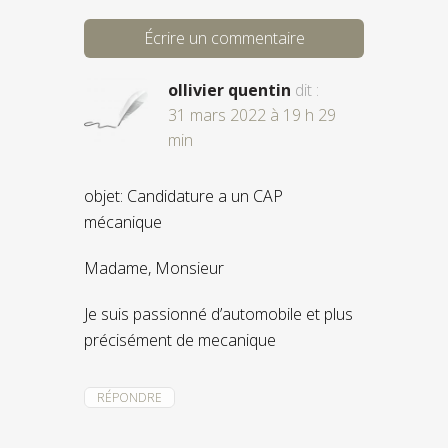
Écrire un commentaire
ollivier quentin
dit :
31 mars 2022 à 19 h 29
min
objet: Candidature a un CAP
mécanique
Madame, Monsieur
Je suis passionné d’automobile et plus
précisément de mecanique
RÉPONDRE