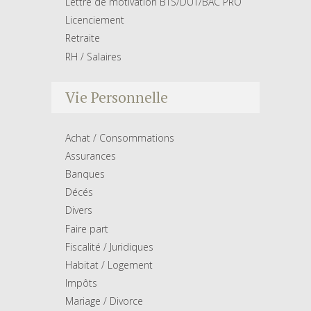
Lettre de motivation BTS/DUT/BAC PRO
Licenciement
Retraite
RH / Salaires
Vie Personnelle
Achat / Consommations
Assurances
Banques
Décés
Divers
Faire part
Fiscalité / Juridiques
Habitat / Logement
Impôts
Mariage / Divorce