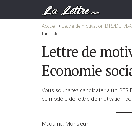
Accueil
>
Lettre de motivation BTS/DUT/B
familiale
Lettre de moti
Economie socia
Vous souhaitez candidater à un BTS Ec
ce modèle de lettre de motivation pou
Madame, Monsieur,