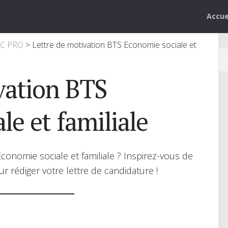
Accue
AC PRO
>
Lettre de motivation BTS Economie sociale et
vation BTS
le et familiale
onomie sociale et familiale ? Inspirez-vous de
r rédiger votre lettre de candidature !