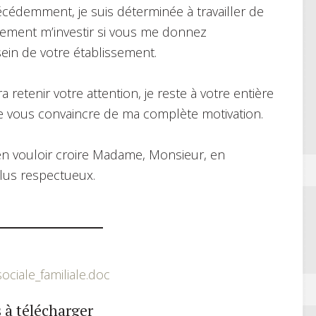
cédemment, je suis déterminée à travailler de
alement m’investir si vous me donnez
sein de votre établissement.
retenir votre attention, je reste à votre entière
 de vous convaincre de ma complète motivation.
ien vouloir croire Madame, Monsieur, en
lus respectueux.
ciale_familiale.doc
 à télécharger