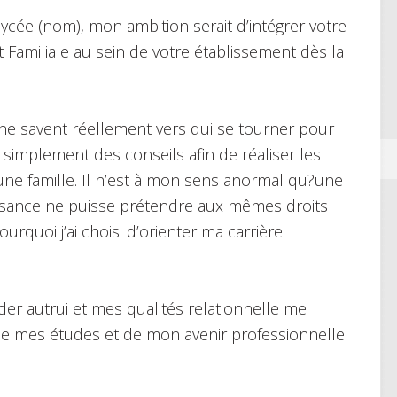
lycée (nom), mon ambition serait d’intégrer votre
Familiale au sein de votre établissement dès la
ne savent réellement vers qui se tourner pour
simplement des conseils afin de réaliser les
’une famille. Il n’est à mon sens anormal qu?une
sance ne puisse prétendre aux mêmes droits
rquoi j’ai choisi d’orienter ma carrière
er autrui et mes qualités relationnelle me
de mes études et de mon avenir professionnelle