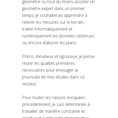
géomètre ou tout du moins assister un
géomètre expert dans un premier
temps, je souhaiterais apprendre à
relever les mesures sur le terrain,
traiter informatiquement et
numériquement les données obtenues
ou encore élaborer les plans.
Précis, minutieux et rigoureux, je pense
réunir les qualités premières
nécessaires pour envisager la
poursuite de mes études dans ce
secteur.
Pour toutes les raisons évoquées
précédemment, je suis déterminée à
travailler de manière constante et
assidue et à m’investir pleinement si