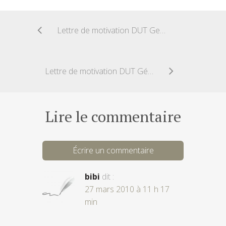
Lettre de motivation DUT Gestion des Entreprises et des Administrations
Lettre de motivation DUT Génie Electrique et Informatique Industrielle
Lire le commentaire
Écrire un commentaire
bibi
dit :
27 mars 2010 à 11 h 17
min