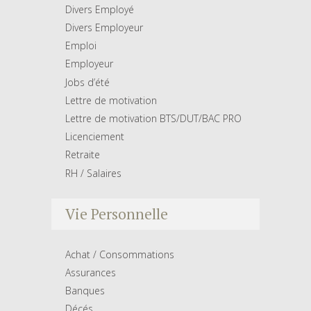
Divers Employé
Divers Employeur
Emploi
Employeur
Jobs d’été
Lettre de motivation
Lettre de motivation BTS/DUT/BAC PRO
Licenciement
Retraite
RH / Salaires
Vie Personnelle
Achat / Consommations
Assurances
Banques
Décés