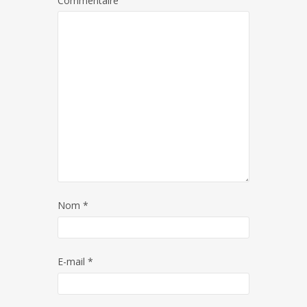
Commentaire
Nom
*
E-mail
*