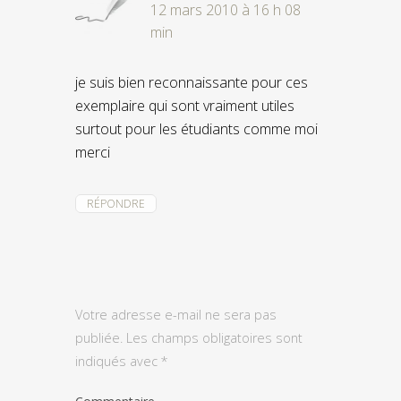
12 mars 2010 à 16 h 08
min
je suis bien reconnaissante pour ces
exemplaire qui sont vraiment utiles
surtout pour les étudiants comme moi
merci
RÉPONDRE
Votre adresse e-mail ne sera pas
publiée.
Les champs obligatoires sont
indiqués avec
*