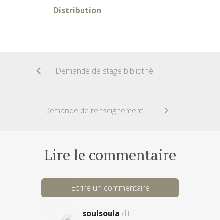
Distribution
Demande de stage bibliothèque
Demande de renseignement Stage à l’étranger
Lire le commentaire
Écrire un commentaire
soulsoula
dit :