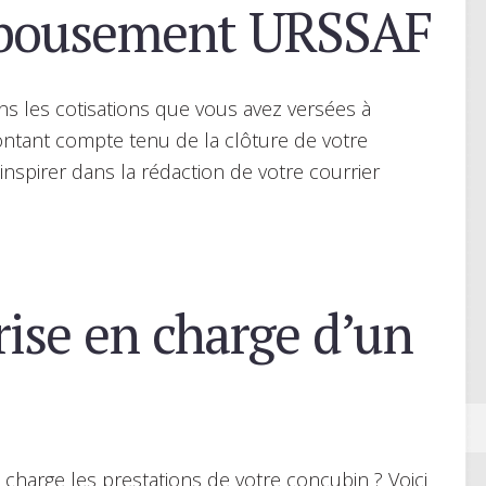
bousement URSSAF
s les cotisations que vous avez versées à
ntant compte tenu de la clôture de votre
nspirer dans la rédaction de votre courrier
ise en charge d’un
charge les prestations de votre concubin ? Voici