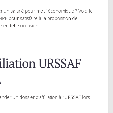
er un salarié pour motif économique ? Voici le
PE pour satisfaire à la proposition de
 en telle occasion
iliation URSSAF
L
nder un dossier d’affiliation à l’URSSAF lors