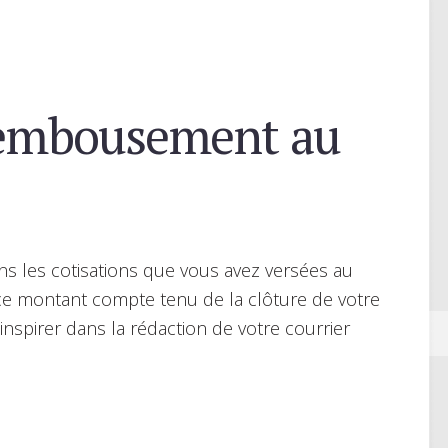
embousement au
s les cotisations que vous avez versées au
e montant compte tenu de la clôture de votre
nspirer dans la rédaction de votre courrier