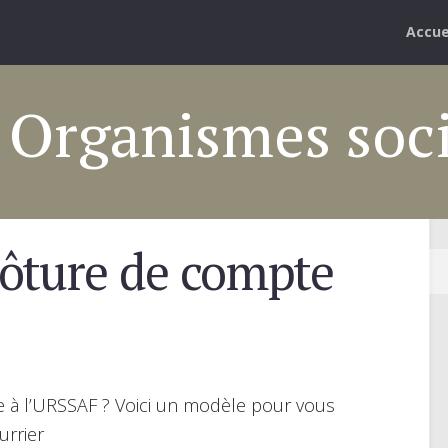
Accue
: Organismes soc
ôture de compte
e à l’URSSAF ? Voici un modèle pour vous
urrier