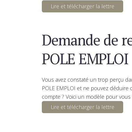
Lire et télécharger la lettre
Demande de r
POLE EMPLOI
Vous avez constaté un trop perçu dan
POLE EMPLOI et ne pouvez déduire c
compte ? Voici un modèle pour vous i
Lire et télécharger la lettre