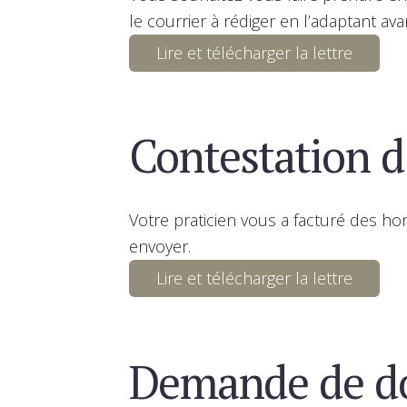
le courrier à rédiger en l’adaptant av
Lire et télécharger la lettre
Contestation d
Votre praticien vous a facturé des hono
envoyer.
Lire et télécharger la lettre
Demande de do