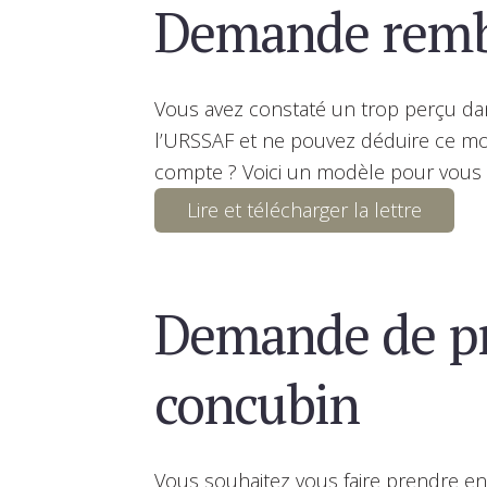
Demande rem
Vous avez constaté un trop perçu dan
l’URSSAF et ne pouvez déduire ce mo
compte ? Voici un modèle pour vous i
Lire et télécharger la lettre
Demande de pr
concubin
Vous souhaitez vous faire prendre en 