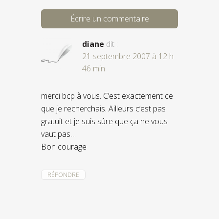
Écrire un commentaire
diane
dit :
21 septembre 2007 à 12 h
46 min
merci bcp à vous. C’est exactement ce
que je recherchais. Ailleurs c’est pas
gratuit et je suis sûre que ça ne vous
vaut pas…
Bon courage
RÉPONDRE