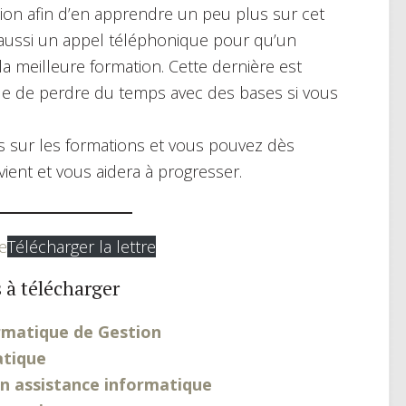
tion afin d’en apprendre un peu plus sur cet
aussi un appel téléphonique pour qu’un
 la meilleure formation. Cette dernière est
tile de perdre du temps avec des bases si vous
 sur les formations et vous pouvez dès
vient et vous aidera à progresser.
e
Télécharger la lettre
 à télécharger
rmatique de Gestion
atique
n assistance informatique