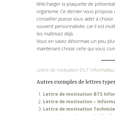
télécharger la plaquette de présenta
organisme. Ce dernier vous propose 
conseiller puisse vous aider à choisir
souvent personnalisée, car il est inu
les maîtrisez déjà.
Vous en savez désormais un peu plus
maintenant choisir celle qui vous con
Lettre de motivation DUT Informatiqu
Autres exemples de lettres types
Lettre de motivation BTS Info
Lettre de motivation – Inform
Lettre de motivation Technicie