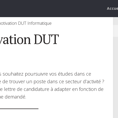
Accue
motivation DUT Informatique
ivation DUT
us souhaitez poursuivre vos études dans ce
de trouver un poste dans ce secteur d’activité ?
 lettre de candidature à adapter en fonction de
ôme demandé.