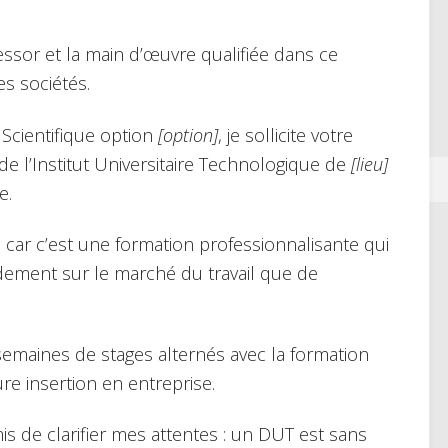
essor et la main d’œuvre qualifiée dans ce
s sociétés.
Scientifique option
[option]
, je sollicite votre
de l’Institut Universitaire Technologique de
[lieu]
e.
 car c’est une formation professionnalisante qui
dement sur le marché du travail que de
semaines de stages alternés avec la formation
re insertion en entreprise.
is de clarifier mes attentes : un DUT est sans