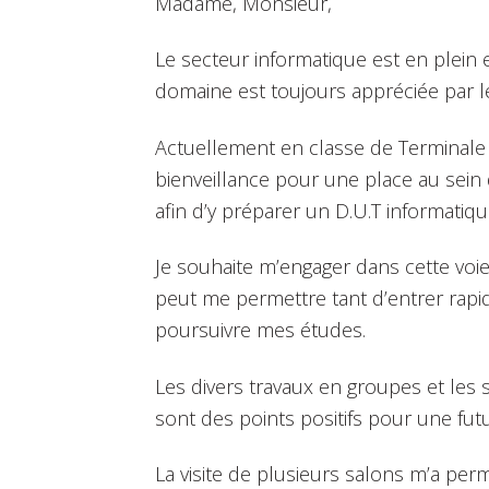
Madame, Monsieur,
Le secteur informatique est en plein 
domaine est toujours appréciée par le
Actuellement en classe de Terminale 
bienveillance pour une place au sein 
afin d’y préparer un D.U.T informatiqu
Je souhaite m’engager dans cette voie
peut me permettre tant d’entrer rapi
poursuivre mes études.
Les divers travaux en groupes et les 
sont des points positifs pour une futu
La visite de plusieurs salons m’a perm