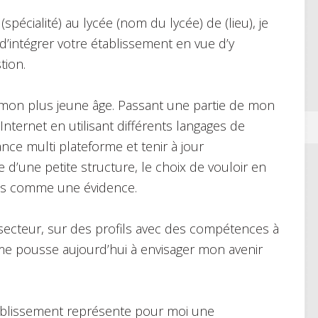
pécialité) au lycée (nom du lycée) de (lieu), je
d’intégrer votre établissement en vue d’y
tion.
ès mon plus jeune âge. Passant une partie de mon
Internet en utilisant différents langages de
nce multi plateforme et tenir à jour
e d’une petite structure, le choix de vouloir en
ais comme une évidence.
secteur, sur des profils avec des compétences à
 me pousse aujourd’hui à envisager mon avenir
tablissement représente pour moi une