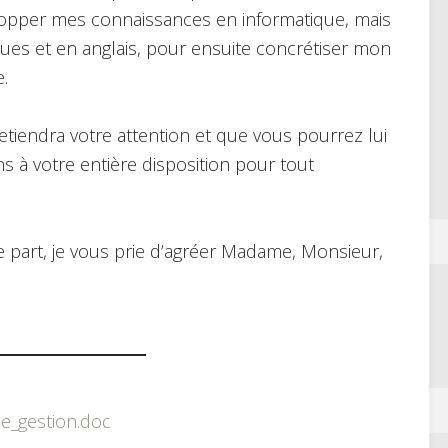
lopper mes connaissances en informatique, mais
ues et en anglais, pour ensuite concrétiser mon
.
iendra votre attention et que vous pourrez lui
s à votre entière disposition pour tout
e part, je vous prie d’agréer Madame, Monsieur,
ue_gestion.doc