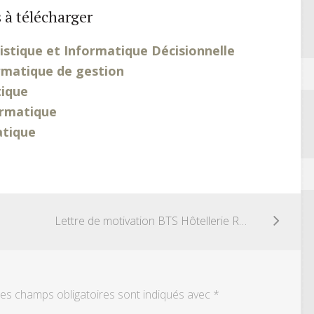
 à télécharger
stique et Informatique Décisionnelle
rmatique de gestion
ique
ormatique
atique
Lettre de motivation BTS Hôtellerie Restauration
es champs obligatoires sont indiqués avec
*