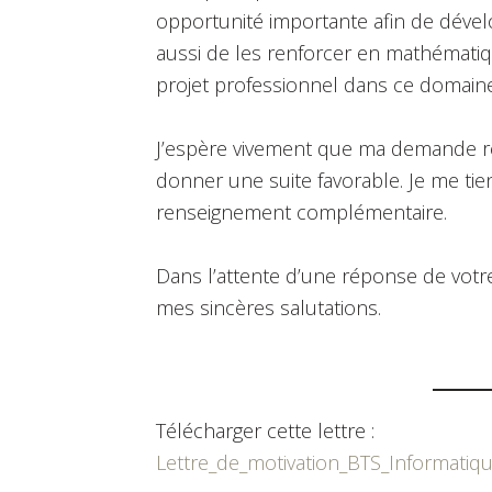
opportunité importante afin de déve
aussi de les renforcer en mathématiq
projet professionnel dans ce domaine
J’espère vivement que ma demande ret
donner une suite favorable. Je me tien
renseignement complémentaire.
Dans l’attente d’une réponse de votr
mes sincères salutations.
Télécharger cette lettre :
Lettre_de_motivation_BTS_Informatiq