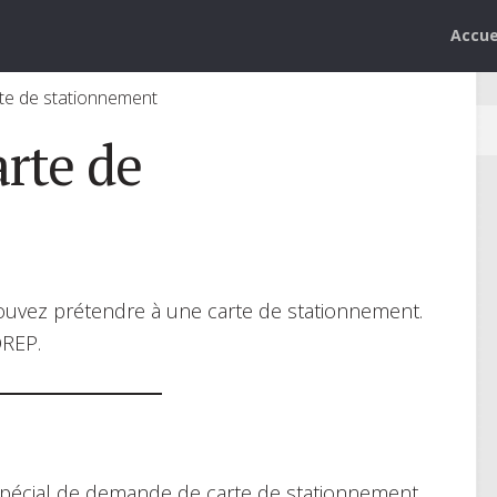
Accue
e de stationnement
rte de
pouvez prétendre à une carte de stationnement.
OREP.
 spécial de demande de carte de stationnement.