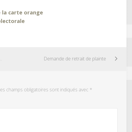
 la carte orange
électorale
receuil d’un enfant étranger
Demande de retrait de plainte
es champs obligatoires sont indiqués avec
*