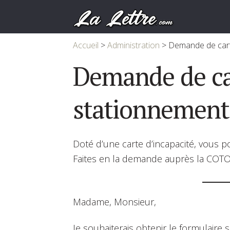
Accueil
>
Administration
>
Demande de cart
Demande de ca
stationnement
Doté d’une carte d’incapacité, vous 
Faites en la demande auprès la COT
Madame, Monsieur,
Je souhaiterais obtenir le formulaire