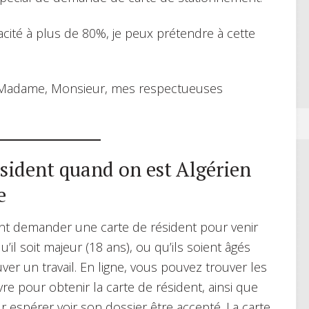
pacité à plus de 80%, je peux prétendre à cette
r, Madame, Monsieur, mes respectueuses
sident quand on est Algérien
e
ent demander une carte de résident pour venir
qu’il soit majeur (18 ans), ou qu’ils soient âgés
ver un travail. En ligne, vous pouvez trouver les
re pour obtenir la carte de résident, ainsi que
r espérer voir son dossier être accepté. La carte