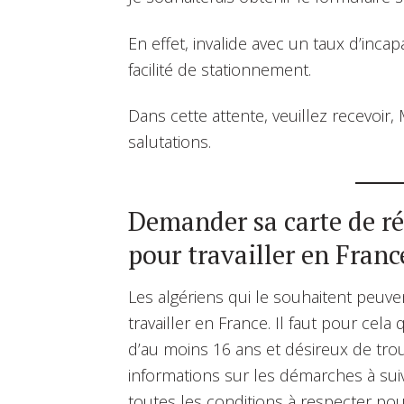
En effet, invalide avec un taux d’inca
facilité de stationnement.
Dans cette attente, veuillez recevoi
salutations.
Demander sa carte de ré
pour travailler en Franc
Les algériens qui le souhaitent peuv
travailler en France. Il faut pour cela 
d’au moins 16 ans et désireux de trou
informations sur les démarches à suiv
toutes les conditions à respecter pou